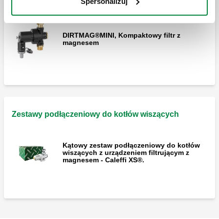
Kompaktowy filtr z magnesem
Spersonalizuj
DIRTMAG®MINI, Kompaktowy filtr z
magnesem
Zestawy podłączeniowy do kotłów wiszących
Kątowy zestaw podłączeniowy do kotłów
wiszących z urządzeniem filtrującym z
magnesem - Caleffi XS®.