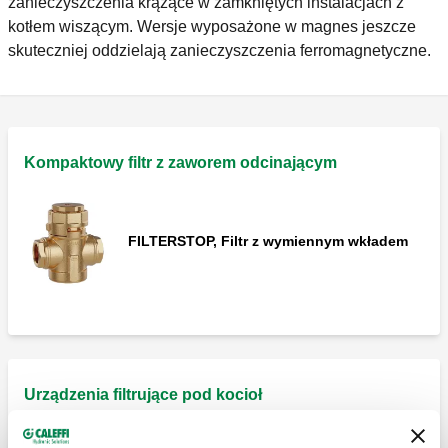
zanieczyszczenia krążące w zamkniętych instalacjach z
kotłem wiszącym. Wersje wyposażone w magnes jeszcze
skuteczniej oddzielają zanieczyszczenia ferromagnetyczne.
Kompaktowy filtr z zaworem odcinającym
FILTERSTOP, Filtr z wymiennym wkładem
Urządzenia filtrujące pod kocioł