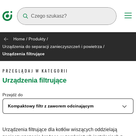
Suggestions will appear as you type
Home
/
Produkty
/
Urządzenia do separacji zanieczyszczeń i powietrza
/
Urządzenia filtrujące
PRZEGLĄDAJ W KATEGORII
Urządzenia filtrujące
Przejdź do
Kompaktowy filtr z zaworem odcinającym
Urządzenia filtrujące dla kotłów wiszących oddzielają