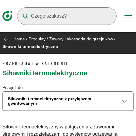
Suggestions will appear as you type
Home
/
Produkty
/
Zawory i akcesoria do grzejników
/
Siłowniki termoelektryczne
PRZEGLĄDAJ W KATEGORII
Siłowniki termoelektryczne
Przejdź do
Siłowniki termoelektryczne z przyłączem
gwintowanym
Siłownik termoelektryczny w połączeniu z zaworami
strefowymi i rozdzielaczami do systemów ogrzewania