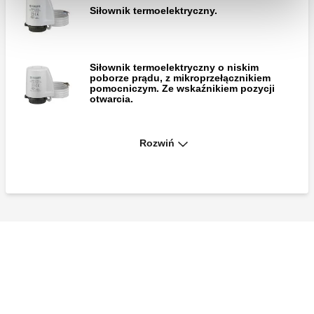
Siłownik termoelektryczny.
Siłownik termoelektryczny o niskim
poborze prądu, z mikroprzełącznikiem
pomocniczym. Ze wskaźnikiem pozycji
otwarcia.
Rozwiń
Siłownik termoelektryczny o niskim
poborze prądu.