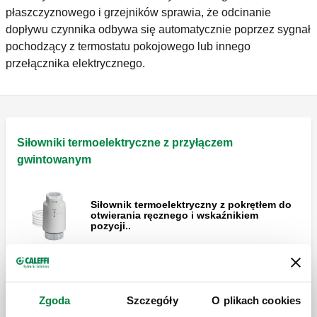
płaszczyznowego i grzejników sprawia, że odcinanie
dopływu czynnika odbywa się automatycznie poprzez sygnał
pochodzący z termostatu pokojowego lub innego
przełącznika elektrycznego.
Siłowniki termoelektryczne z przyłączem
gwintowanym
Siłownik termoelektryczny z pokrętłem do
otwierania ręcznego i wskaźnikiem
pozycji..
Siłownik termoelektryczny z ręcznym
otwarciem i wskaźnikiem pozycji otwarcia
Zgoda
Szczegóły
O plikach cookies