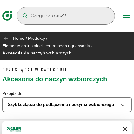
Suggestions will appear as you type
Home
/
Produkty
/
Elementy do instalacji centralnego ogrzewania
/
Akcesoria do naczyń wzbiorczych
PRZEGLĄDAJ W KATEGORII
Akcesoria do naczyń wzbiorczych
Przejdź do
Szybkozłącza do podłączenia naczynia wzbiorczego