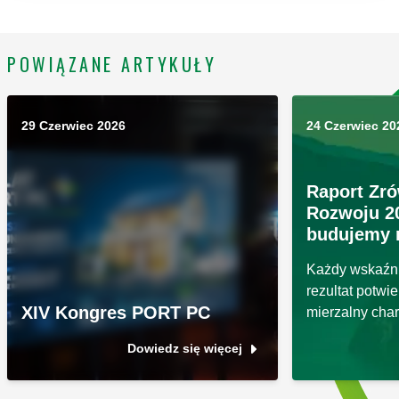
POWIĄZANE ARTYKUŁY
29 Czerwiec 2026
24 Czerwiec 20
Raport Zr
Rozwoju 20
budujemy 
Każdy wskaźni
rezultat potwie
XIV Kongres PORT PC
mierzalny char
Dowiedz się więcej