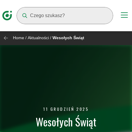
Suggestions will appear as you type
Home
/
Aktualności
/
Wesołych Świąt
11 GRUDZIEŃ 2025
Wesołych Świąt