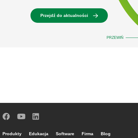
Przejdź do aktualności
PRZEWIŃ
Footer main navigation
Produkty
Edukacja
Software
Firma
Blog