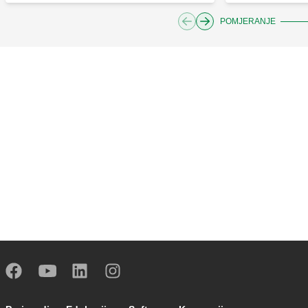
POMJERANJE