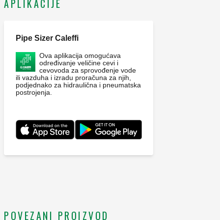
APLIKACIJE
Pipe Sizer Caleffi
Ova aplikacija omogućava
određivanje veličine cevi i
cevovoda za sprovođenje vode
ili vazduha i izradu proračuna za njih,
podjednako za hidraulična i pneumatska
postrojenja.
POVEZANI PROIZVOD