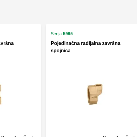
Serija
5995
avršna
Pojedinačna radijalna završna
spojnica.