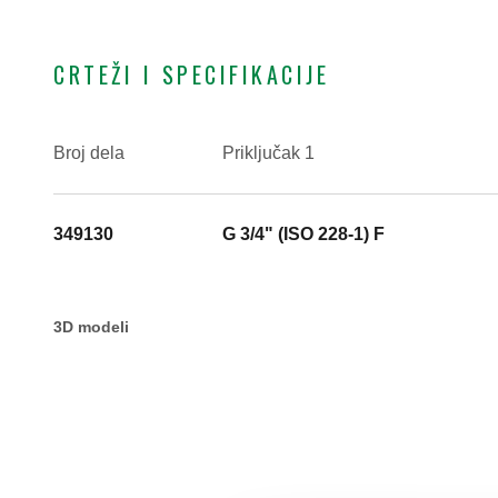
CRTEŽI I SPECIFIKACIJE
Broj dela
Priključak 1
349130
G 3/4" (ISO 228-1) F
3D modeli