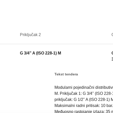
Priključak 2
G 3/4" A (ISO 228-1) M
Tekst tendera
Modularni pojedinačni distributi
M. Priključak 1: G 3/4" (ISO 228-
priključak: G 1/2" A (ISO 228-1) 
Maksimalni radni pritisak: 10 ba
Međuosno rastojanje izlaza: 35