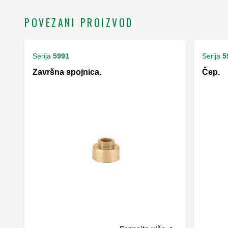
POVEZANI PROIZVOD
Serija
5991
Serija
5
Završna spojnica.
Čep.