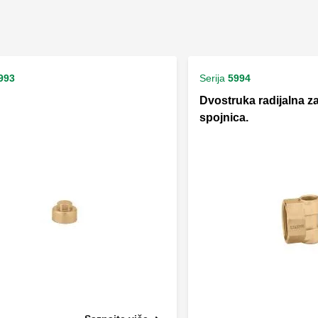
993
Serija
5994
Dvostruka radijalna z
spojnica.