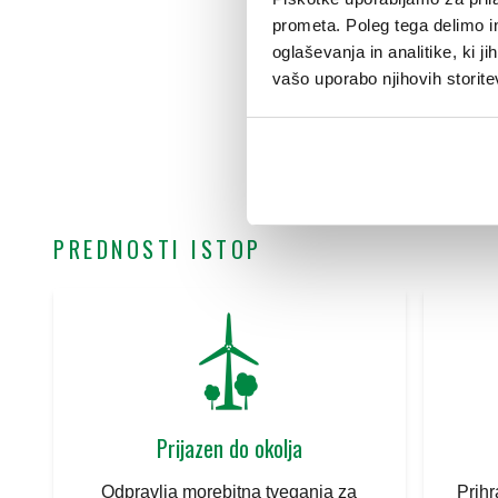
prometa. Poleg tega delimo i
oglaševanja in analitike, ki j
vašo uporabo njihovih storite
PREDNOSTI ISTOP
Prijazen do okolja
Odpravlja morebitna tveganja za
Prihr