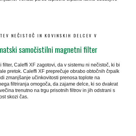
TEV NEČISTOČ IN KOVINSKIH DELCEV V
atski samočistilni magnetni filter
lter, Caleffi XF zagotovi, da v sistemu ni nečistoč, ki bi
le pretok. Caleffi XF preprečuje obrabo obtočnih črpalk
udi zmanjšanje učinkovitosti prenosa toplote na
ega filtriranja omogoča, da zajame delce, ki so dvakrat
večina trenutno na trgu prisotnih filtrov in jih odstrani s
ost skozi čas.