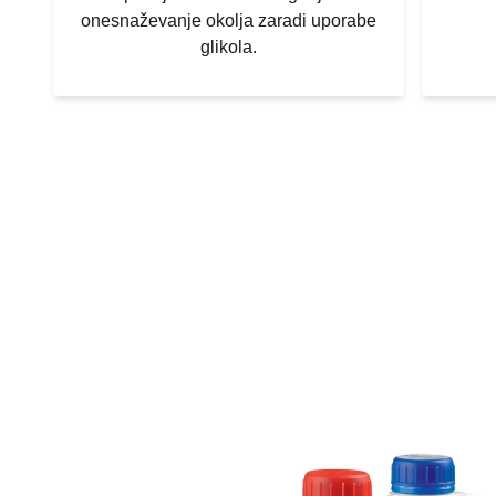
onesnaževanje okolja zaradi uporabe
glikola.