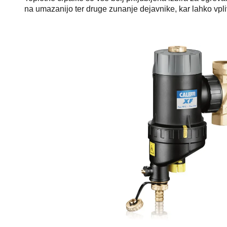
na umazanijo ter druge zunanje dejavnike, kar lahko vpliv