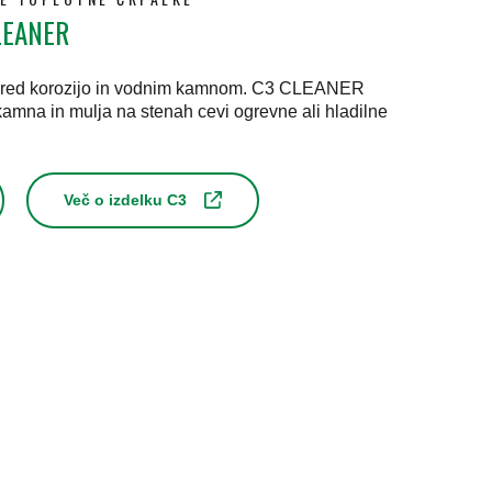
CLEANER
pred korozijo in vodnim kamnom. C3 CLEANER
amna in mulja na stenah cevi ogrevne ali hladilne
Več o izdelku C3