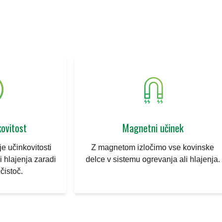
kovitost
Magnetni učinek
e učinkovitosti
Z magnetom izločimo vse kovinske
i hlajenja zaradi
delce v sistemu ogrevanja ali hlajenja.
čistoč.