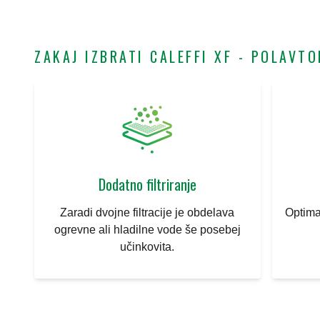
ZAKAJ IZBRATI CALEFFI XF - POLAVT
Dodatno filtriranje
Zaradi dvojne filtracije je obdelava
Optima
ogrevne ali hladilne vode še posebej
učinkovita.