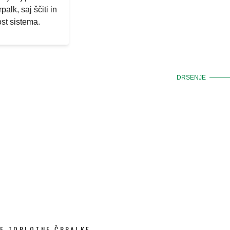
palk, saj ščiti in
ost sistema.
DRSENJE
E TOPLOTNE ČRPALKE