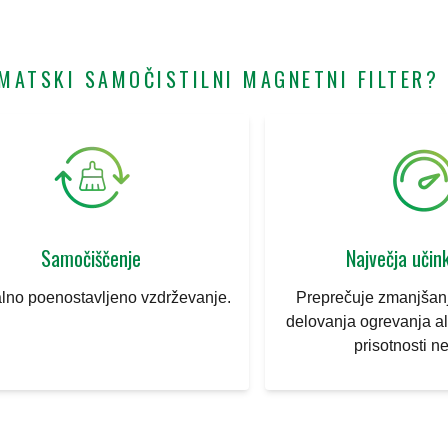
OMATSKI SAMOČISTILNI MAGNETNI FILTER?
Samočiščenje
Največja učin
lno poenostavljeno vzdrževanje.
Preprečuje zmanjšanj
delovanja ogrevanja al
prisotnosti ne