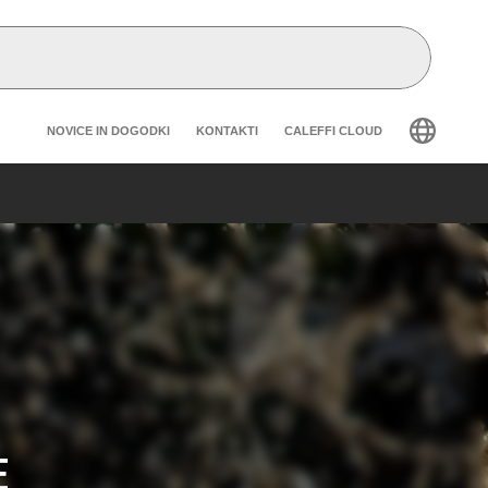
Header secondary navigation
NOVICE IN DOGODKI
KONTAKTI
CALEFFI CLOUD
E