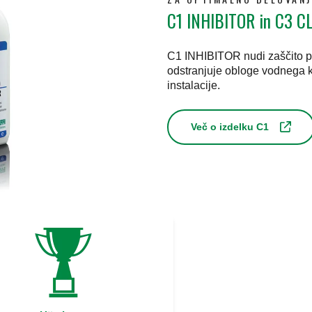
C1 INHIBITOR in C3 
C1 INHIBITOR nudi zaščito 
odstranjuje obloge vodnega k
instalacije.
Več o izdelku C1