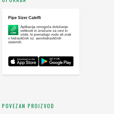
Pipe Sizer Caleffi
Aplikacija omogoča določanje
velikosti in izračune za cevi in
vóde, ki prenašajo vodo ali zrak
v hidravličnih oz. aerohidravličnih
sistemih.
POVEZAN PROIZVOD