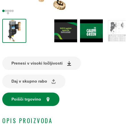
Prenesi v visoki ločljivosti
Daj v skupno rabo
Poišči trgovino
OPIS PROIZVODA