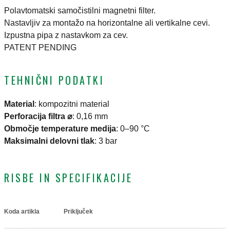
Polavtomatski samočistilni magnetni filter.
Nastavljiv za montažo na horizontalne ali vertikalne cevi.
Izpustna pipa z nastavkom za cev.
PATENT PENDING
TEHNIČNI PODATKI
Material
:
kompozitni material
Perforacija filtra ⌀
:
0,16 mm
Območje temperature medija
:
0–90 °C
Maksimalni delovni tlak
:
3 bar
RISBE IN SPECIFIKACIJE
Koda artikla
Priključek
Actions