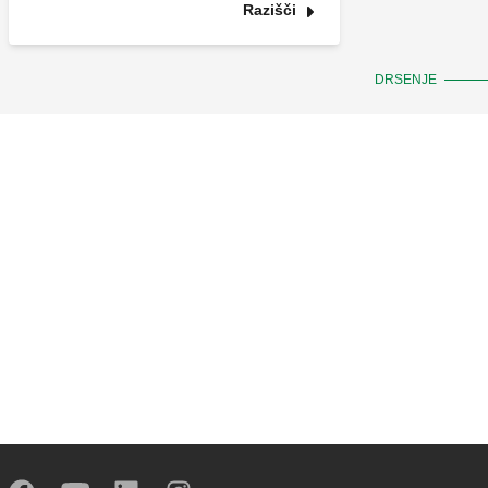
Razišči
DRSENJE