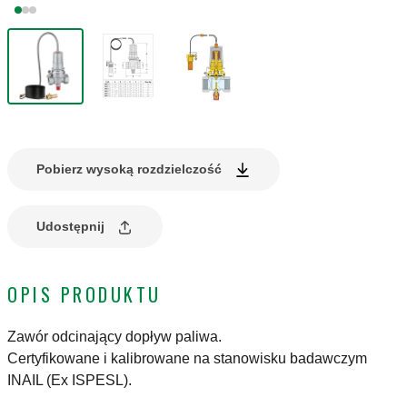
Pobierz wysoką rozdzielczość
Udostępnij
OPIS PRODUKTU
Zawór odcinający dopływ paliwa.
Certyfikowane i kalibrowane na stanowisku badawczym
INAIL (Ex ISPESL).