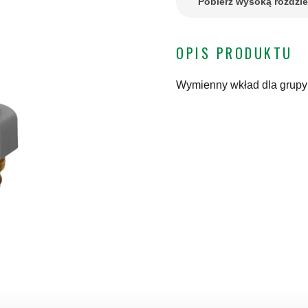
Pobierz wysoką rozdzi
OPIS PRODUKTU
Wymienny wkład dla grupy 