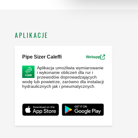
APLIKACJE
Pipe Sizer Caleffi
Webapp
Aplikacja umożliwia wymiarowanie
i wykonanie obliczeń dla rur i
przewodów doprowadzających
wodę lub powietrze, zarówno dla instalacji
hydraulicznych jak i pneumatycznych.