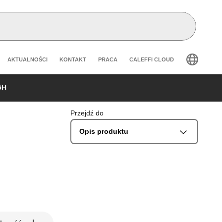
Header secondary navigation
AKTUALNOŚCI
KONTAKT
PRACA
CALEFFI CLOUD
5H
Przejdź do
Opis produktu