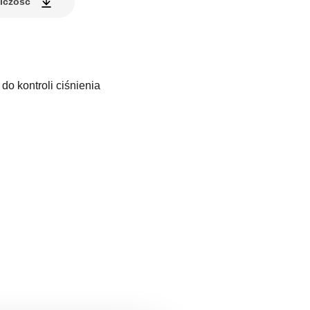
elczość
do kontroli ciśnienia