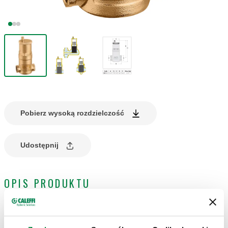
Pobierz wysoką rozdzielczość
Udostępnij
OPIS PRODUKTU
Separator powietrza do instalacji solarnych