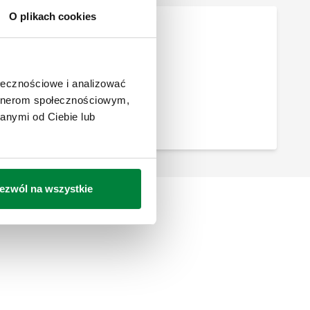
O plikach cookies
ołecznościowe i analizować
artnerom społecznościowym,
anymi od Ciebie lub
ezwól na wszystkie