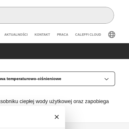
Header secondary navigation
AKTUALNOŚCI
KONTAKT
PRACA
CALEFFI CLOUD
twa temperaturowo-ciśnieniowe
asobniku ciepłej wody użytkowej oraz zapobiega