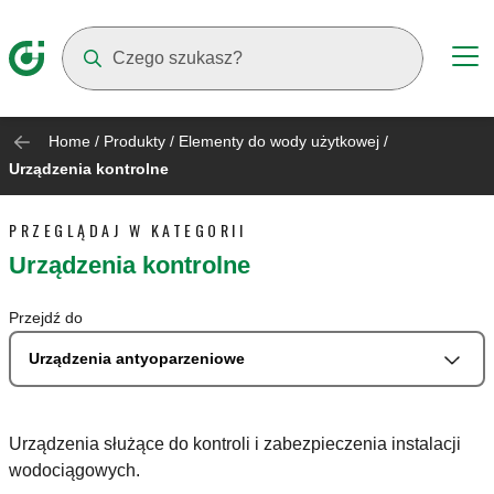
Suggestions will appear as you type
Home
/
Produkty
/
Elementy do wody użytkowej
/
Urządzenia kontrolne
PRZEGLĄDAJ W KATEGORII
Urządzenia kontrolne
Przejdź do
Urządzenia antyoparzeniowe
Urządzenia służące do kontroli i zabezpieczenia instalacji
wodociągowych.