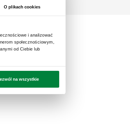
O plikach cookies
ołecznościowe i analizować
artnerom społecznościowym,
anymi od Ciebie lub
ezwól na wszystkie