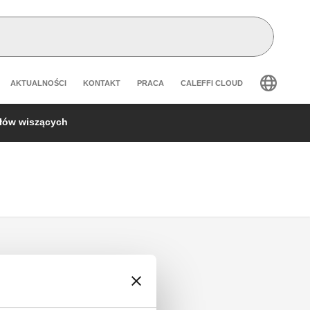
Header secondary navigation
AKTUALNOŚCI
KONTAKT
PRACA
CALEFFI CLOUD
łów wiszących