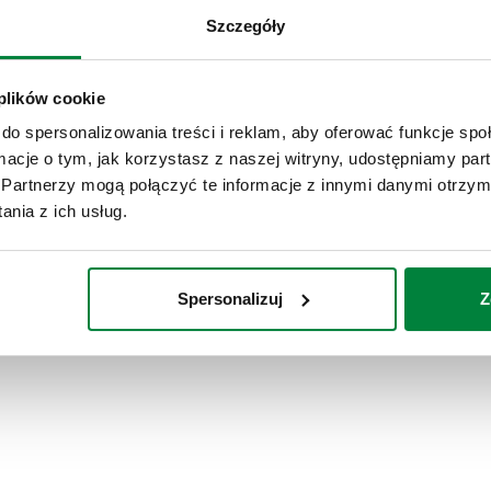
Szczegóły
 plików cookie
do spersonalizowania treści i reklam, aby oferować funkcje sp
ormacje o tym, jak korzystasz z naszej witryny, udostępniamy p
Partnerzy mogą połączyć te informacje z innymi danymi otrzym
nia z ich usług.
Spersonalizuj
Z