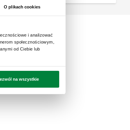
O plikach cookies
ołecznościowe i analizować
artnerom społecznościowym,
anymi od Ciebie lub
ezwól na wszystkie