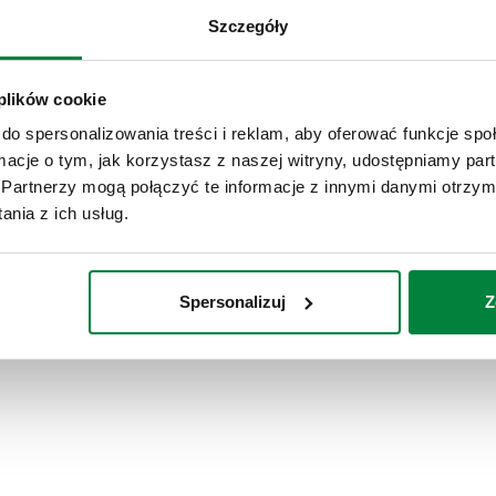
Szczegóły
 plików cookie
do spersonalizowania treści i reklam, aby oferować funkcje sp
ormacje o tym, jak korzystasz z naszej witryny, udostępniamy p
Partnerzy mogą połączyć te informacje z innymi danymi otrzym
nia z ich usług.
Spersonalizuj
Z