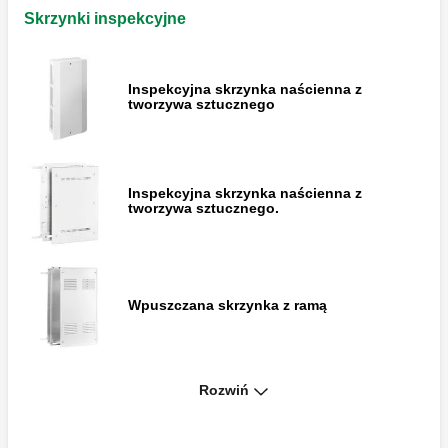
Skrzynki inspekcyjne
Inspekcyjna skrzynka naścienna z
tworzywa sztucznego
Inspekcyjna skrzynka naścienna z
tworzywa sztucznego.
Wpuszczana skrzynka z ramą
Rozwiń
Skrzynka do rozdzielaczy serii 349, 350,
592, 662, 663, 668.S1, 671, 664 i 665.