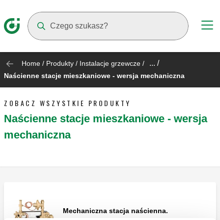
Suggestions will appear as you type
... /
Home
/
Produkty
/
Instalacje grzewcze
/
Naścienne stacje mieszkaniowe - wersja mechaniczna
ZOBACZ WSZYSTKIE PRODUKTY
Naścienne stacje mieszkaniowe - wersja
mechaniczna
Mechaniczna stacja naścienna.