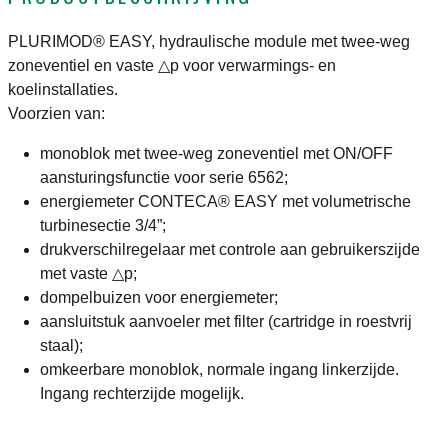
PLURIMOD® EASY, hydraulische module met twee-weg
zoneventiel en vaste △p voor verwarmings- en
koelinstallaties.
Voorzien van:
monoblok met twee-weg zoneventiel met ON/OFF
aansturingsfunctie voor serie 6562;
energiemeter CONTECA® EASY met volumetrische
turbinesectie 3/4”;
drukverschilregelaar met controle aan gebruikerszijde
met vaste △p;
dompelbuizen voor energiemeter;
aansluitstuk aanvoeler met filter (cartridge in roestvrij
staal);
omkeerbare monoblok, normale ingang linkerzijde.
Ingang rechterzijde mogelijk.