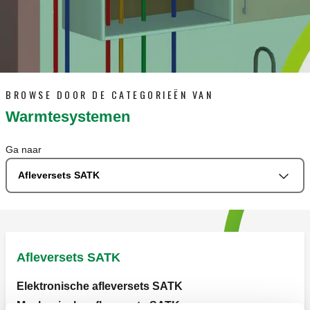
BROWSE DOOR DE CATEGORIEËN VAN
Warmtesystemen
Ga naar
Afleversets SATK
Afleversets SATK
Elektronische afleversets SATK
Mechanische afleversets SATK