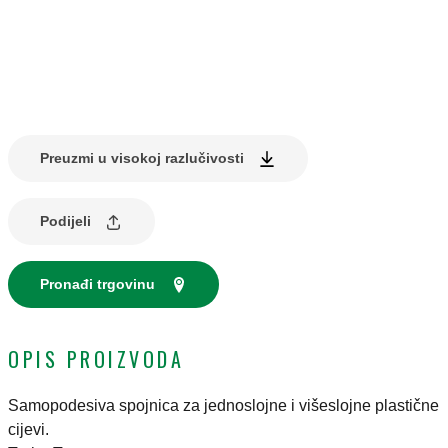
Preuzmi u visokoj razlučivosti
Podijeli
Pronađi trgovinu
OPIS PROIZVODA
Samopodesiva spojnica za jednoslojne i višeslojne plastične
cijevi.