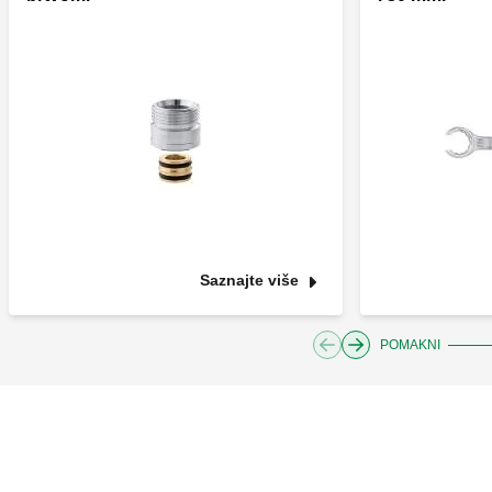
Saznajte više
POMAKNI