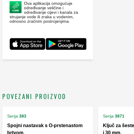
Ova aplikacija omogućuje
određivanje veličine i
određivanje cijevi i kanala za
strujanje vode ili zraka u vodenim,
odnosno zračnim postrojenjima.
POVEZANI PROIZVOD
Serija
383
Serija
3871
Spojni nastavak s O-prstenastom
Ključ za šest
brtvom.
i 30 mm.