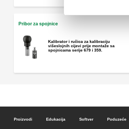
Pribor za spojnice
Kalibrator i ručica za kalibraciju
višeslojnih cijevi prije montaže sa
spojnicama serije 679 i 359.
Footer main navigation
Proizvodi
Edukacija
Softver
Poduzeće