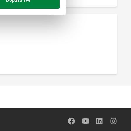
Dopusti sve