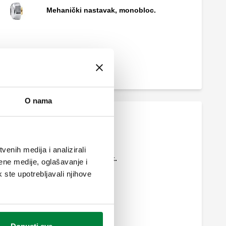
Mehanički nastavak, monobloc.
Mehanički nastavak.
O nama
enih medija i analizirali
Mehanički nastavak.
ene medije, oglašavanje i
k ste upotrebljavali njihove