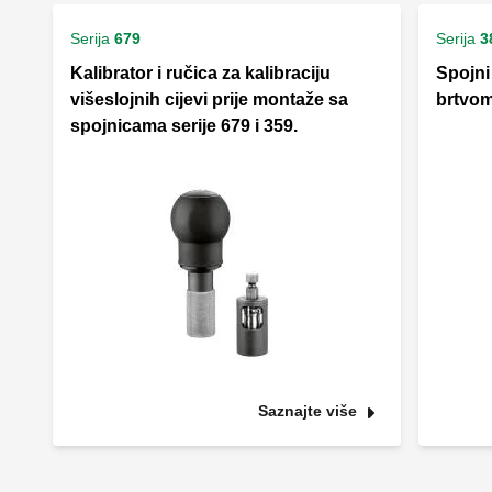
Serija
679
Serija
3
Kalibrator i ručica za kalibraciju
Spojni
višeslojnih cijevi prije montaže sa
brtvom
spojnicama serije 679 i 359.
Saznajte više