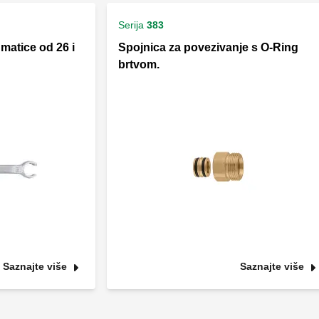
Serija
383
matice od 26 i
Spojnica za povezivanje s O-Ring
brtvom.
Saznajte više
Saznajte više