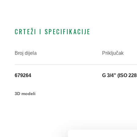
CRTEŽI I SPECIFIKACIJE
Broj dijela
Priključak
679264
G 3/4" (ISO 228
3D modeli