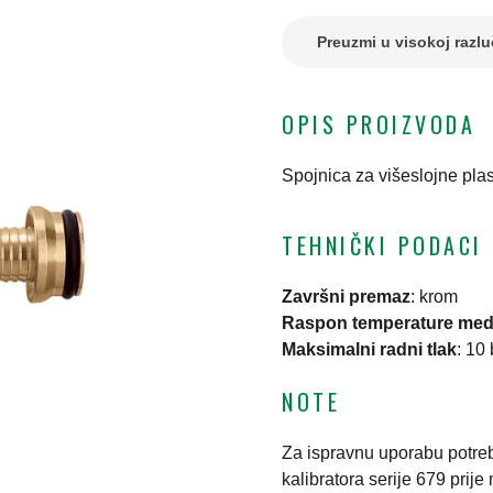
Preuzmi u visokoj razlu
OPIS PROIZVODA
Spojnica za višeslojne plas
TEHNIČKI PODACI
Završni premaz
:
krom
Raspon temperature med
Maksimalni radni tlak
:
10 
NOTE
Za ispravnu uporabu potreb
kalibratora serije 679 prije