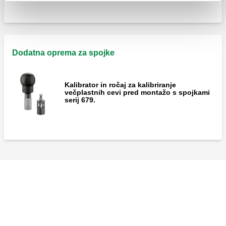
Dodatna oprema za spojke
Kalibrator in ročaj za kalibriranje
večplastnih cevi pred montažo s spojkami
serij 679.