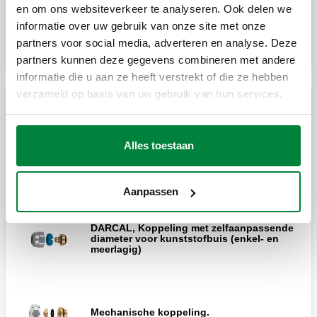
Monoblok-koppeling.
en om ons websiteverkeer te analyseren. Ook delen we
informatie over uw gebruik van onze site met onze
partners voor social media, adverteren en analyse. Deze
partners kunnen deze gegevens combineren met andere
informatie die u aan ze heeft verstrekt of die ze hebben
verzameld op basis van uw gebruik van hun services.
Koppelingen met standaard draadaansluitingen
Alles toestaan
DARCAL, Koppeling voor meerlagige
kunststofbuis. Voor continu gebruik op
hoge temperatuur.
Aanpassen
DARCAL, Koppeling met zelfaanpassende
diameter voor kunststofbuis (enkel- en
meerlagig)
Mechanische koppeling.