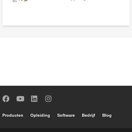
Footer main navigation
Producten
Opleiding
Software
Bedrijf
Blog