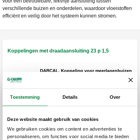
voor een betrouwbare, lekvrije aansluiting tussen
verschillende buizen en onderdelen, waardoor vloeistoffen
efficiënt en veilig door het systeem kunnen stromen.
Koppelingen met draadaansluiting 23 p 1,5
DARCAL, Koppeling voor meerlagenbuizen
met continue werking op hoge
temperatuur.
Toestemming
Details
Over
DARCAL, Koppeling met zelfaanpassende
diameter voor kunststofbuis (enkel- en
meerlagig).
Deze website maakt gebruik van cookies
We gebruiken cookies om content en advertenties te
personaliseren, om functies voor social media te bieden