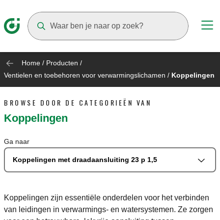
Suggestions will appear as you type
Home
/
Producten
/
Ventielen en toebehoren voor verwarmingslichamen
/
Koppelingen
BROWSE DOOR DE CATEGORIEËN VAN
Koppelingen
Ga naar
Koppelingen met draadaansluiting 23 p 1,5
Koppelingen zijn essentiële onderdelen voor het verbinden
van leidingen in verwarmings- en watersystemen. Ze zorgen