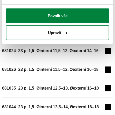
681015
23 p. 1,5
Øinterní 10,5–11, Øexterní 14–16
Povolit vše
Exp
681017
23 p. 1,5
Øinterní 10,5–11, Øexterní 16–18
Upravit
Exp
681024
23 p. 1,5
Øinterní 11,5–12, Øexterní 14–16
Exp
681026
23 p. 1,5
Øinterní 11,5–12, Øexterní 16–18
Exp
681035
23 p. 1,5
Øinterní 12,5–13, Øexterní 16–18
Exp
681044
23 p. 1,5
Øinterní 13,5–14, Øexterní 16–18
Exp