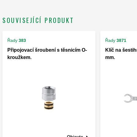
SOUVISEJÍCÍ PRODUKT
Řady
383
Řady
3871
Připojovací šroubení s těsnicím O-
Klíč na šesti
kroužkem.
mm.
Objevte