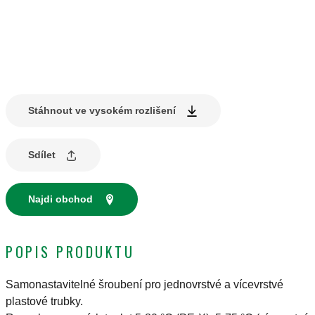
Stáhnout ve vysokém rozlišení
Sdílet
Najdi obchod
POPIS PRODUKTU
Samonastavitelné šroubení pro jednovrstvé a vícevrstvé
plastové trubky.