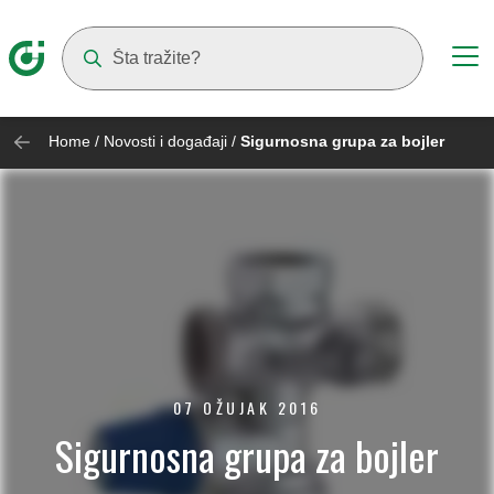
Suggestions will appear as you type
Home
/
Novosti i događaji
/
Sigurnosna grupa za bojler
07 OŽUJAK 2016
Sigurnosna grupa za bojler