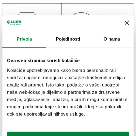
Privola
Pojedinosti
O nama
Ova web-stranica koristi kolačiće
Kolačiće upotrebljavamo kako bismo personalizirali
sadržaj i oglase, omogućili značajke društvenih medija i
analizirali promet. Isto tako, podatke o vašoj upotrebi
naše web-lokacije dijelimo s partnerima za društvene
medije, oglašavanje i analizu, a oni ih mogu kombinirati s
drugim podacima koje ste im pružili ili koje su prikupili
Paleta naših proizvoda
dok ste upotrebljavali njihove usluge.
Serija 5261 ... Sigurnosna grupa za bojler