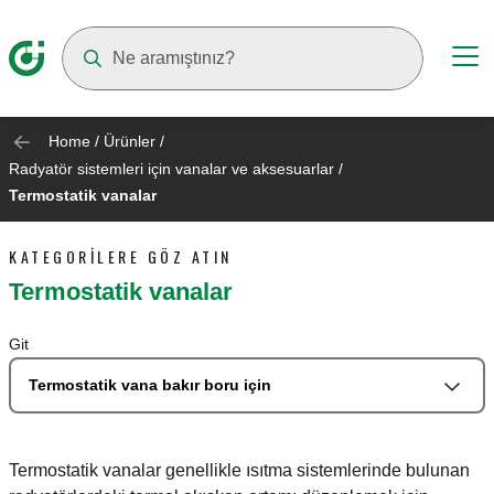
Suggestions will appear as you type
Home
/
Ürünler
/
Radyatör sistemleri için vanalar ve aksesuarlar
/
Termostatik vanalar
KATEGORILERE GÖZ ATIN
Termostatik vanalar
Git
Termostatik vana bakır boru için
Termostatik vanalar genellikle ısıtma sistemlerinde bulunan