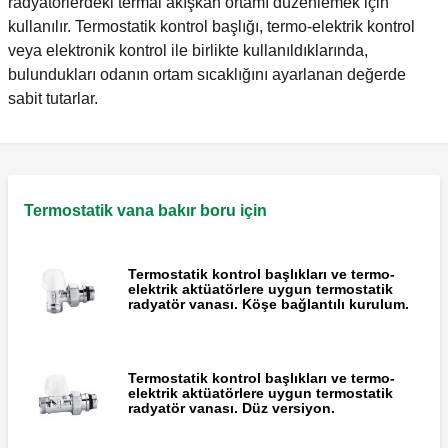
radyatörlerdeki termal akışkan ortamı düzenlemek için
kullanılır. Termostatik kontrol başlığı, termo-elektrik kontrol
veya elektronik kontrol ile birlikte kullanıldıklarında,
bulundukları odanın ortam sıcaklığını ayarlanan değerde
sabit tutarlar.
Termostatik vana bakır boru için
Termostatik kontrol başlıkları ve termo-
elektrik aktüatörlere uygun termostatik
radyatör vanası. Köşe bağlantılı kurulum.
Termostatik kontrol başlıkları ve termo-
elektrik aktüatörlere uygun termostatik
radyatör vanası. Düz versiyon.