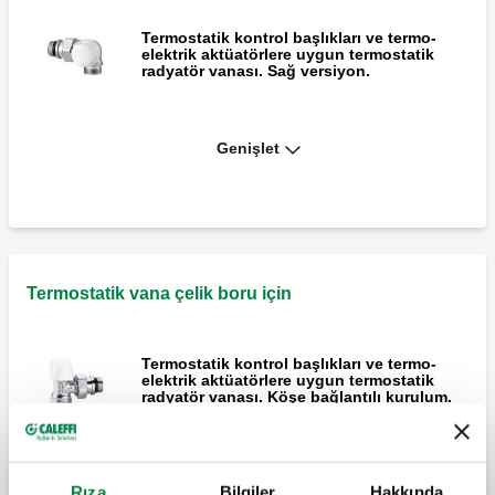
Termostatik kontrol başlıkları ve termo-
elektrik aktüatörlere uygun termostatik
radyatör vanası. Sağ versiyon.
Genişlet
Termostatik kontrol başlıkları ve termo-
elektrik aktüatörlere uygun termostatik
radyatör vanası. Sol versiyon.
Termostatik ve elektronik kontrol başlıkları
ve termo-elektrik aktüatörlere uygun ters
Termostatik vana çelik boru için
termostatik radyatör vanası. Ters versiyon.
Termostatik kontrol başlıkları ve termo-
elektrik aktüatörlere uygun termostatik
radyatör vanası. Köşe bağlantılı kurulum.
Düz termostatik radyatör vanası,
Rıza
Bilgiler
Hakkında
termostatik ve elektronik kontrol başlıkları,