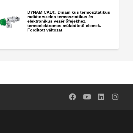
DYNAMICAL®, Dinamikus termosztatikus
radiátorszelep termosztatikus és
elektronikus vezérlőfejekhez,
termoelektromos működtető elemek.
Fordított változat.