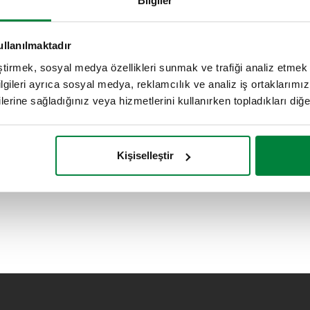
Bilgiler
ullanılmaktadır
eştirmek, sosyal medya özellikleri sunmak ve trafiği analiz etmek 
bilgileri ayrıca sosyal medya, reklamcılık ve analiz iş ortaklarımızl
lerine sağladığınız veya hizmetlerini kullanırken topladıkları diğer b
Kişiselleştir