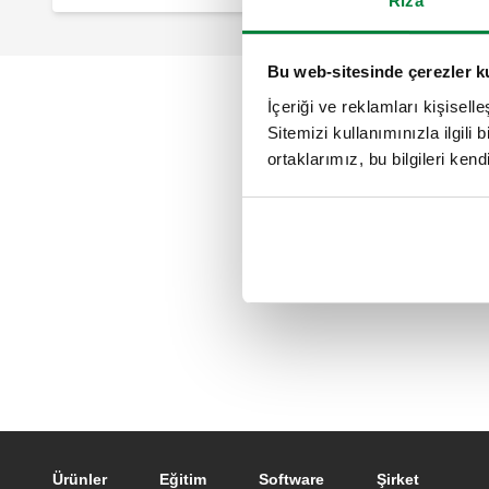
Rıza
Bu web-sitesinde çerezler k
İçeriği ve reklamları kişisell
Sitemizi kullanımınızla ilgili 
ortaklarımız, bu bilgileri kendi
Footer main navigation
Ürünler
Eğitim
Software
Şirket