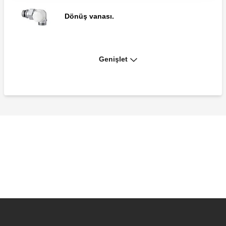
Dönüş vanası.
Genişlet
Dönüş vanası. Sol versiyon.
Dönüş vanası.
Dönüş vanası. Düz.
Dönüş vanası. Köşe bağlantılı kurulum.