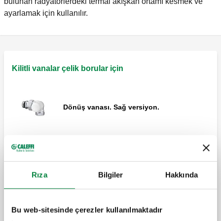
bulunan radyatörlerdeki termal akışkan ortamı kesmek ve
ayarlamak için kullanılır.
Kilitli vanalar çelik borular için
Dönüş vanası. Sağ versiyon.
Dönüş vanası. Sol versiyon.
Rıza
Bilgiler
Hakkında
Bu web-sitesinde çerezler kullanılmaktadır
Dönüş vanası. Köşe bağlantılı kurulum.