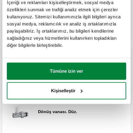
İçeriği ve reklamları kişiselleştirmek, sosyal medya
özellikleri sunmak ve trafiği analiz etmek için çerezler
kullanıyoruz. Sitemizi kullanımınızla ilgili bilgileri ayrıca
Genişlet
sosyal medya, reklamcılık ve analiz iş ortaklarımızla
Dönüş vanası. Düz.
paylaşabiliriz. İş ortaklarımız, bu bilgileri kendilerine
sağladığınız veya hizmetlerini kullanırken topladıkları
diğer bilgilerle birleştirebilir.
MISSING
Tümüne izin ver
Dönüş vanası. Köşe bağlantılı kurulum.
Kişiselleştir
Dönüş vanası. Düz.