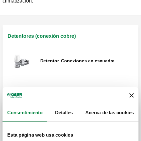
climatización.
Detentores (conexión cobre)
Detentor. Conexiones en escuadra.
Detentor. Conexiones rectas.
Consentimiento
Detalles
Acerca de las cookies
Detentor en doble escuadra. Versión
derecha.
Esta página web usa cookies