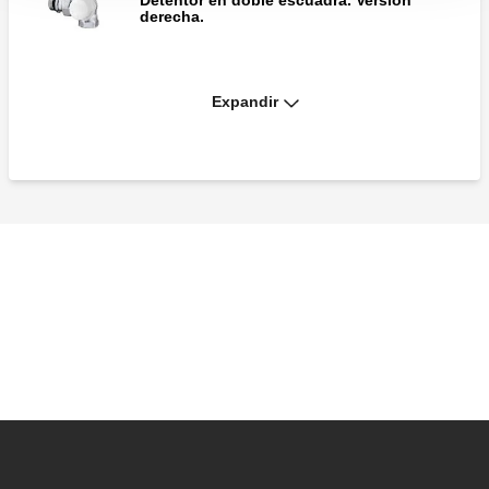
Detentor en doble escuadra. Versión
derecha.
Expandir
Detentor en doble escuadra. Versión
izquierda.