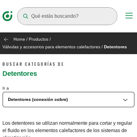
Suggestions will appear as you type
Home
/
Productos
/
Válvulas y accesorios para elementos calefactores
/
Detentores
BUSCAR CATEGORÍAS DE
Detentores
Ir a
Detentores (conexión cobre)
Los detentores se utilizan normalmente para cortar y regular
el fluido en los elementos calefactores de los sistemas de