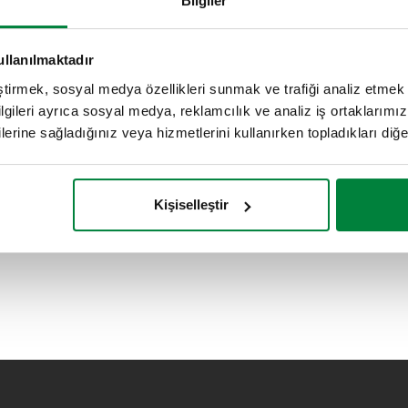
Bilgiler
ullanılmaktadır
eştirmek, sosyal medya özellikleri sunmak ve trafiği analiz etmek 
bilgileri ayrıca sosyal medya, reklamcılık ve analiz iş ortaklarımızl
lerine sağladığınız veya hizmetlerini kullanırken topladıkları diğer b
Kişiselleştir