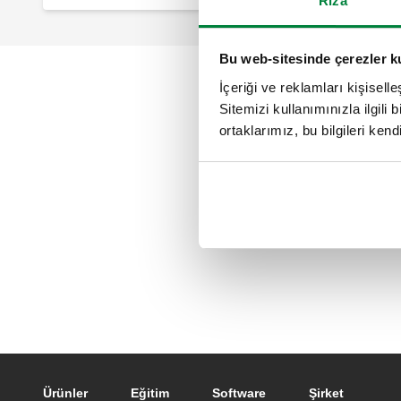
Rıza
Bu web-sitesinde çerezler k
İçeriği ve reklamları kişisell
Sitemizi kullanımınızla ilgili 
ortaklarımız, bu bilgileri kendi
Footer main navigation
Ürünler
Eğitim
Software
Şirket