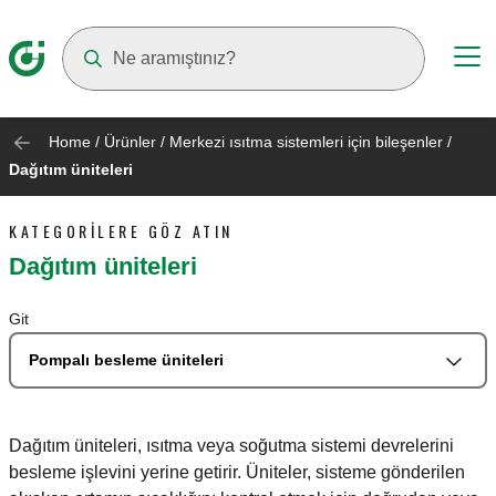
Suggestions will appear as you type
Home
/
Ürünler
/
Merkezi ısıtma sistemleri için bileşenler
/
Dağıtım üniteleri
KATEGORILERE GÖZ ATIN
Dağıtım üniteleri
Git
Pompalı besleme üniteleri
Dağıtım üniteleri, ısıtma veya soğutma sistemi devrelerini
besleme işlevini yerine getirir. Üniteler, sisteme gönderilen