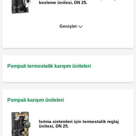
besleme ünitesi, DN 25.
Genişlet
Isıtma ve soğutma sistemleri için doğrudan
besleme ünitesi, DN 32.
Pompalı termostatik karışım üniteleri
Pompalı karışım üniteleri
Isıtma sistemleri için termostatik reglaj
ünitesi, DN 25.