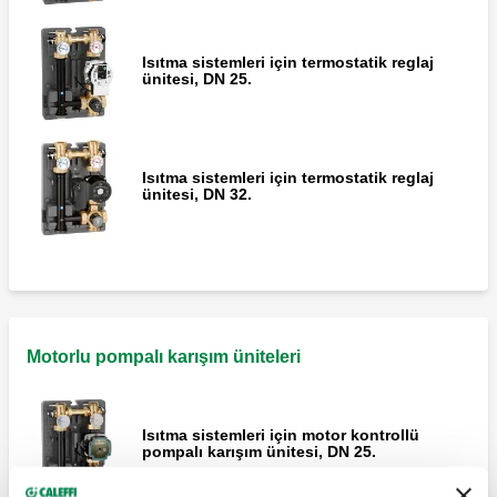
Isıtma sistemleri için termostatik reglaj
ünitesi, DN 25.
Isıtma sistemleri için termostatik reglaj
ünitesi, DN 32.
Motorlu pompalı karışım üniteleri
Isıtma sistemleri için motor kontrollü
pompalı karışım ünitesi, DN 25.