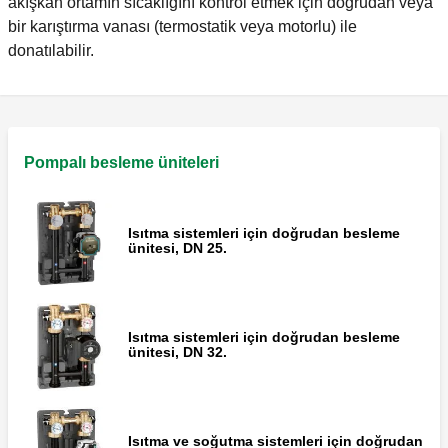
akışkan ortamın sıcaklığını kontrol etmek için doğrudan veya
bir karıştırma vanası (termostatik veya motorlu) ile
donatılabilir.
Pompalı besleme üniteleri
Isıtma sistemleri için doğrudan besleme
ünitesi, DN 25.
Isıtma sistemleri için doğrudan besleme
ünitesi, DN 32.
Isıtma ve soğutma sistemleri için doğrudan