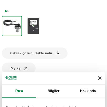
Yüksek çözünürlükte indir
Paylaş
ÜRÜN TANIMI
Rıza
Bilgiler
Hakkında
Önceden bağlanmış pimli basınç anahtarı.