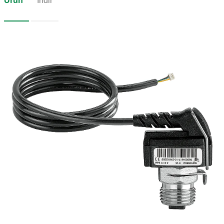
Ürün
İndir