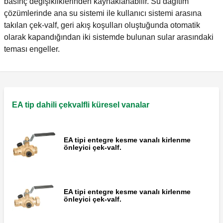
basınç değişikliklerinden kaynaklanabilir. Su dağıtım
çözümlerinde ana su sistemi ile kullanıcı sistemi arasına
takılan çek-valf, geri akış koşulları oluştuğunda otomatik
olarak kapandığından iki sistemde bulunan sular arasındaki
teması engeller.
EA tip dahili çekvalfli küresel vanalar
EA tipi entegre kesme vanalı kirlenme
önleyici çek-valf.
EA tipi entegre kesme vanalı kirlenme
önleyici çek-valf.