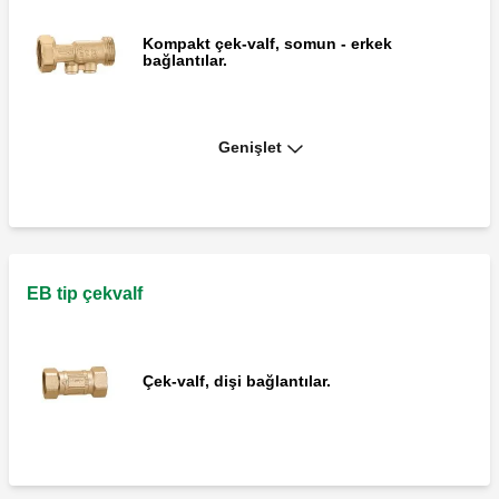
Kompakt çek-valf, somun - erkek
bağlantılar.
Genişlet
Çek-valf, somun - erkek bağlantılar.
Çek-valf, somun - erkek dişli bağlantılar.
EB tip çekvalf
Çek-valf, dişi bağlantılar.
Çek-valf, somun - erkek bağlantılar.