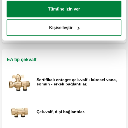
Tümüne izin ver
ROBOCHECK-2, Kontrol edilebilir 15 mm
çift çek-valf.
Kişiselleştir
EA tip çekvalf
Sertifikalı entegre çek-valflı küresel vana,
somun - erkek bağlantılar.
Çek-valf, dişi bağlantılar.