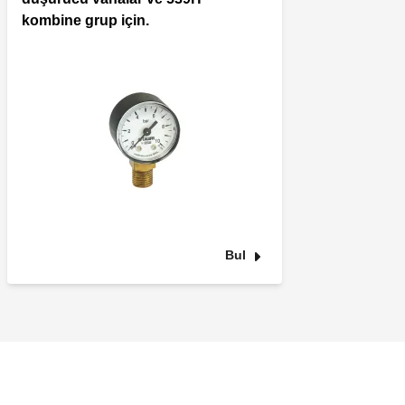
kombine grup için.
Bul