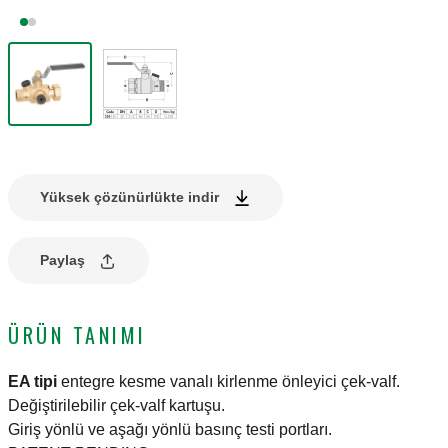
Yüksek çözünürlükte indir
Paylaş
ÜRÜN TANIMI
EA tipi
entegre kesme vanalı kirlenme önleyici çek-valf.
Değiştirilebilir çek-valf kartuşu.
Giriş yönlü ve aşağı yönlü basınç testi portları.