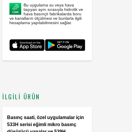
Bu uygulama su veya hava
taşıyan aynı sırasıyla hidrolik ve
hava basınçlı fabrikalarda boru
ve kanalların ölçülmesi ve bunlarla ilgili
hesaplama yapılabilmesini sağlar.
İLGILI ÜRÜN
Basınç saati, özel uygulamalar için
533H serisi eğimli mikro basınç
düşürücü vanalar ve 539H