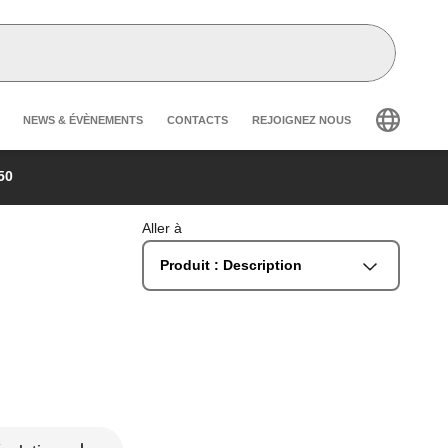
Header secondary navigation
NEWS & ÉVÈNEMENTS
CONTACTS
REJOIGNEZ NOUS
50
Aller à
Produit : Description