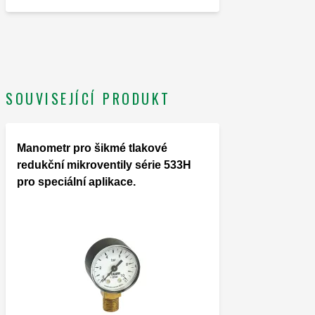
SOUVISEJÍCÍ PRODUKT
Manometr pro šikmé tlakové
redukční mikroventily série 533H
pro speciální aplikace.