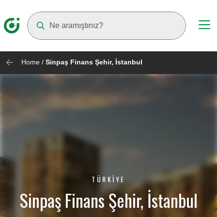
Suggestions will appear as you type
Home
/
Sinpaş Finans Şehir, İstanbul
TÜRKIYE
Sinpaş Finans Şehir, İstanbul