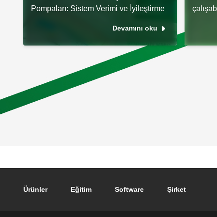
Pompaları: Sistem Verimi ve İyileştirme
çalışabi
Devamını oku
Footer main navigation
Ürünler
Eğitim
Software
Şirket