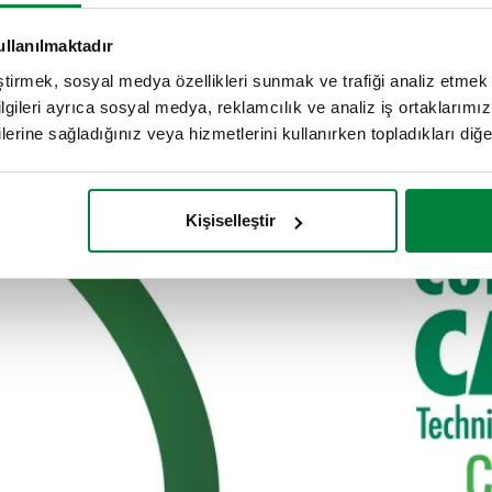
ullanılmaktadır
eştirmek, sosyal medya özellikleri sunmak ve trafiği analiz etmek 
bilgileri ayrıca sosyal medya, reklamcılık ve analiz iş ortaklarımızl
lerine sağladığınız veya hizmetlerini kullanırken topladıkları diğer b
Kişiselleştir