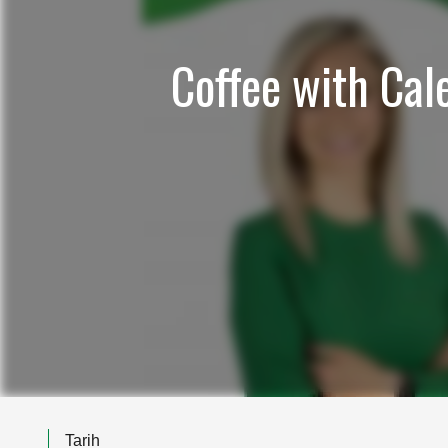
Coffee with Cale
Tarih