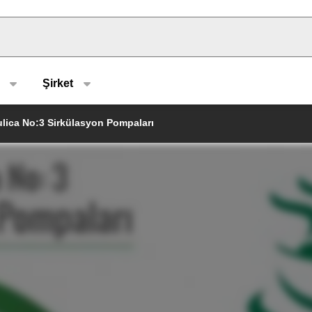
u type
Şirket
aulica No:3 Sirkülasyon Pompaları