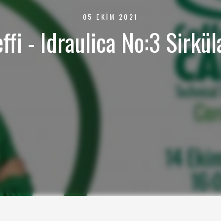
05 EKIM 2021
ffi - Idraulica No:3 Sirk