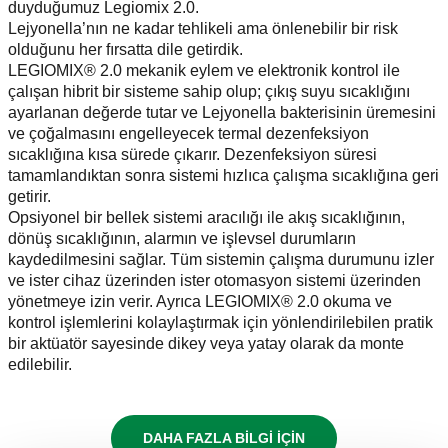
duyduğumuz Legiomix 2.0.
Lejyonella’nın ne kadar tehlikeli ama önlenebilir bir risk
olduğunu her fırsatta dile getirdik.
LEGIOMIX® 2.0 mekanik eylem ve elektronik kontrol ile
çalışan hibrit bir sisteme sahip olup; çıkış suyu sıcaklığını
ayarlanan değerde tutar ve Lejyonella bakterisinin üremesini
ve çoğalmasını engelleyecek termal dezenfeksiyon
sıcaklığına kısa sürede çıkarır. Dezenfeksiyon süresi
tamamlandıktan sonra sistemi hızlıca çalışma sıcaklığına geri
getirir.
Opsiyonel bir bellek sistemi aracılığı ile akış sıcaklığının,
dönüş sıcaklığının, alarmın ve işlevsel durumların
kaydedilmesini sağlar. Tüm sistemin çalışma durumunu izler
ve ister cihaz üzerinden ister otomasyon sistemi üzerinden
yönetmeye izin verir. Ayrıca LEGIOMIX® 2.0 okuma ve
kontrol işlemlerini kolaylaştırmak için yönlendirilebilen pratik
bir aktüatör sayesinde dikey veya yatay olarak da monte
edilebilir.
DAHA FAZLA BİLGİ İÇİN