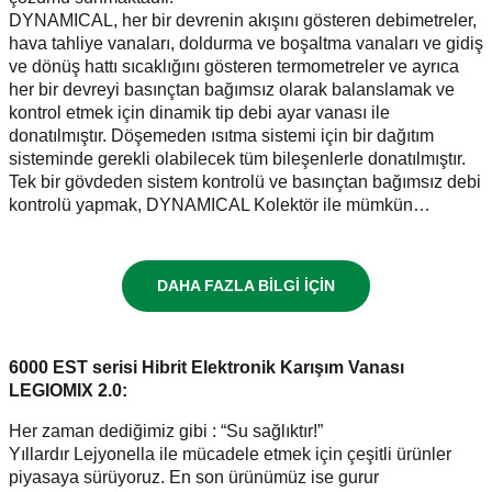
DYNAMICAL, her bir devrenin akışını gösteren debimetreler,
hava tahliye vanaları, doldurma ve boşaltma vanaları ve gidiş
ve dönüş hattı sıcaklığını gösteren termometreler ve ayrıca
her bir devreyi basınçtan bağımsız olarak balanslamak ve
kontrol etmek için dinamik tip debi ayar vanası ile
donatılmıştır. Döşemeden ısıtma sistemi için bir dağıtım
sisteminde gerekli olabilecek tüm bileşenlerle donatılmıştır.
Tek bir gövdeden sistem kontrolü ve basınçtan bağımsız debi
kontrolü yapmak, DYNAMICAL Kolektör ile mümkün…
DAHA FAZLA BİLGİ İÇİN
6000 EST serisi Hibrit Elektronik Karışım Vanası
LEGIOMIX 2.0:
Her zaman dediğimiz gibi : “Su sağlıktır!”
Yıllardır Lejyonella ile mücadele etmek için çeşitli ürünler
piyasaya sürüyoruz. En son ürünümüz ise gurur