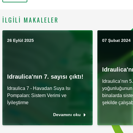
İLGILI MAKALELER
26 Eylül 2025
07 Şubat 2024
Idraulica'nı
Idraulica'nın 7. sayısı çıktı!
Idraulica’nın 5
Idraulica 7 - Havadan Suya Isı
yoğunluğunun
Pompaları: Sistem Verimi ve
binalarda siste
İyileştirme
şekilde çalışabi
Devamını oku