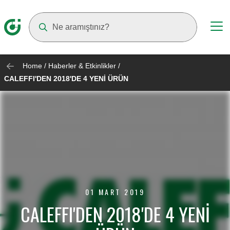
Suggestions will appear as you type
Home
/
Haberler & Etkinlikler
/
CALEFFI'DEN 2018'DE 4 YENİ ÜRÜN
01 MART 2019
CALEFFI'DEN 2018'DE 4 YENİ