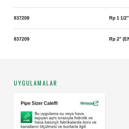
837208
Rp 1 1/2
837209
Rp 2" (E
UYGULAMALAR
Pipe Sizer Caleffi
Webapp
Bu uygulama su veya hava
taşıyan aynı sırasıyla hidrolik ve
hava basınçlı fabrikalarda boru ve
kanalların ölçülmesi ve bunlarla ilgili