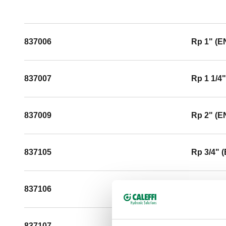
837006
Rp 1" (E
837007
Rp 1 1/4
837009
Rp 2" (E
837105
Rp 3/4" 
837106
Rp 1" (E
837107
Rp 1 1/4