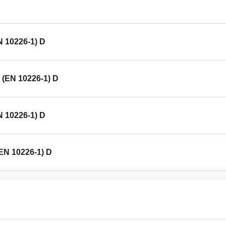
N 10226-1) D
" (EN 10226-1) D
N 10226-1) D
(EN 10226-1) D
N 10226-1) D
" (EN 10226-1) D