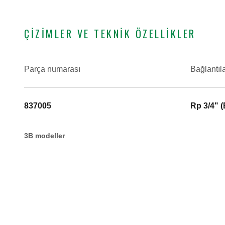
ÇIZIMLER VE TEKNIK ÖZELLIKLER
Parça numarası
Bağlantıl
837005
Rp 3/4" 
3B modeller