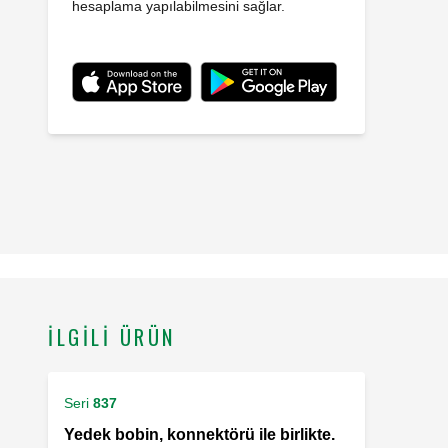
hesaplama yapılabilmesini sağlar.
İLGILI ÜRÜN
Seri
837
Yedek bobin, konnektörü ile birlikte.