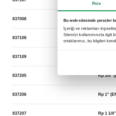
Rıza
837008
Rp 1 1/2
Bu web-sitesinde çerezler k
İçeriği ve reklamları kişisell
Sitemizi kullanımınızla ilgili 
837108
Rp 1 1/2
ortaklarımız, bu bilgileri kendi
837109
Rp 2" (E
837205
Rp 3/4" 
837206
Rp 1" (E
837207
Rp 1 1/4