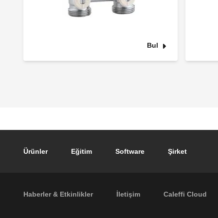
Bul
Footer main navigation
Ürünler
Eğitim
Software
Şirket
Footer secondary navigation
Haberler & Etkinlikler
İletişim
Caleffi Cloud