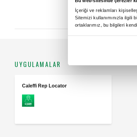
Bu web-sitesinde çerezler k
İçeriği ve reklamları kişisell
Sitemizi kullanımınızla ilgili 
ortaklarımız, bu bilgileri kendi
UYGULAMALAR
Caleffi Rep Locator