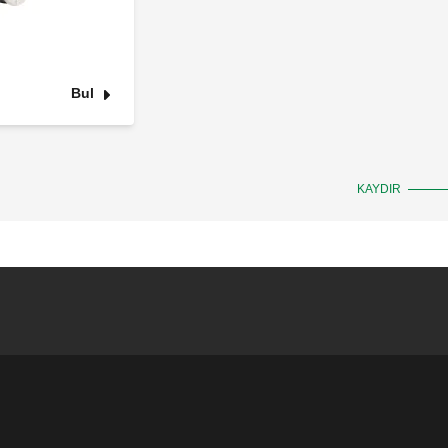
Bul
KAYDIR