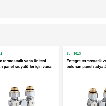
12
Seri
3013
e termostatik vana ünitesi
Entegre termostatik v
n panel radyatörler için vana.
bulunan panel radyatör