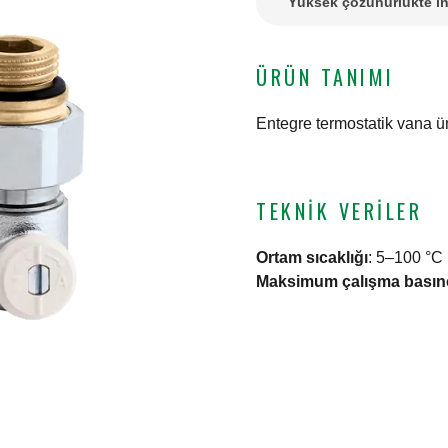
Yüksek çözünürlükte in
ÜRÜN TANIMI
Entegre termostatik vana ün
TEKNIK VERILER
Ortam sıcaklığı
:
5–100 °C
Maksimum çalışma basın