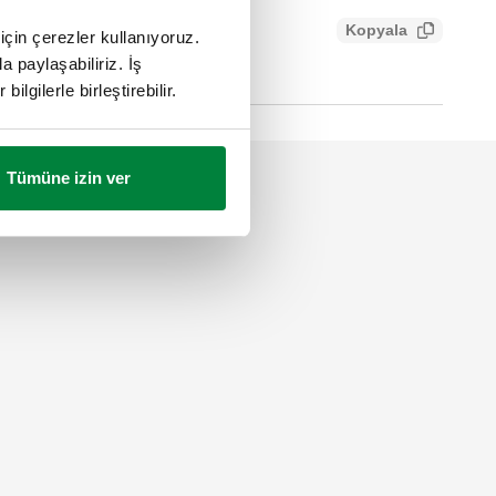
Kopyala
için çerezler kullanıyoruz.
7825be927d5e
a paylaşabiliriz. İş
ilgilerle birleştirebilir.
Tümüne izin ver