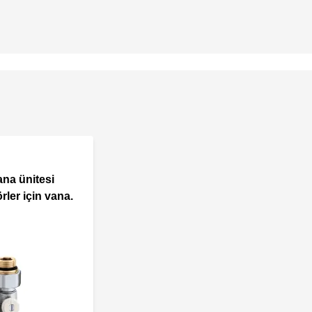
ana ünitesi
ler için vana.