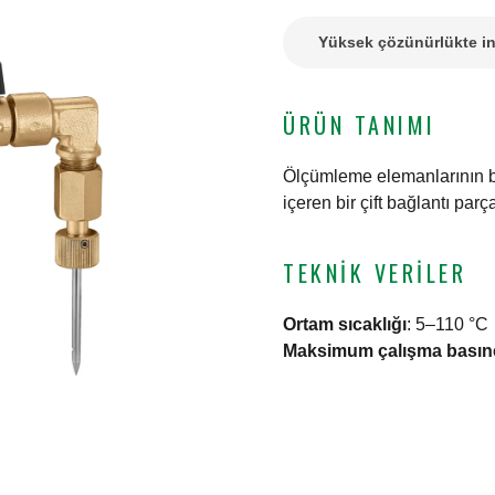
Yüksek çözünürlükte in
ÜRÜN TANIMI
Ölçümleme elemanlarının bas
içeren bir çift bağlantı parça
TEKNIK VERILER
Ortam sıcaklığı
:
5–110 °C
Maksimum çalışma basın