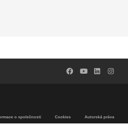
ormace o společnosti
Cookies
Autorská práva