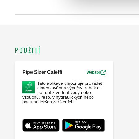
POUŽITÍ
Pipe Sizer Caleffi
Webapp
Tato aplikace umožňuje provádět
dimenzování a výpočty trubek a
potrubí k vedení vody nebo
vzduchu, resp. v hydraulických nebo
pneumatických zařízeních.