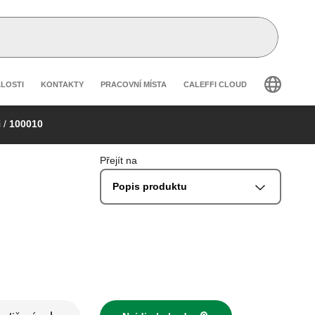
 secondary navigation
ÁLOSTI
KONTAKTY
PRACOVNÍ MÍSTA
CALEFFI CLOUD
i
/
100010
Přejít na
Popis produktu