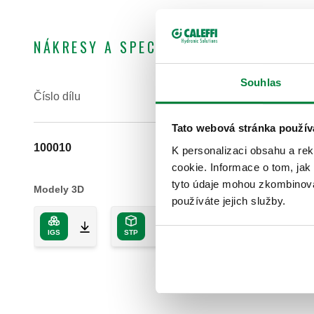
NÁKRESY A SPECIFIKACE
Souhlas
Číslo dílu
Tato webová stránka použív
100010
K personalizaci obsahu a re
cookie. Informace o tom, jak
tyto údaje mohou zkombinovat
Modely 3D
používáte jejich služby.
IGS
STP