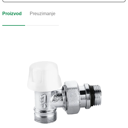
Proizvod
Preuzimanje