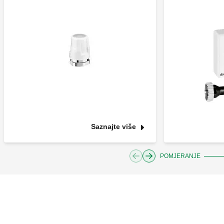
Saznajte više
POMJERANJE