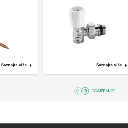
Saznajte više
Saznajte više
POMJERANJE