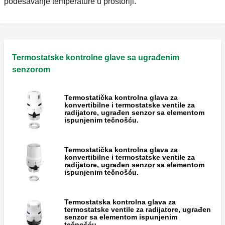
podešavanje temperature u prostoriji.
Termostatske kontrolne glave sa ugrađenim
senzorom
Termostatička kontrolna glava za
konvertibilne i termostatske ventile za
radijatore, ugrađen senzor sa elementom
ispunjenim tečnošću.
Termostatička kontrolna glava za
konvertibilne i termostatske ventile za
radijatore, ugrađen senzor sa elementom
ispunjenim tečnošću.
Termostatska kontrolna glava za
termostatske ventile za radijatore, ugrađen
senzor sa elementom ispunjenim
tečnošću.