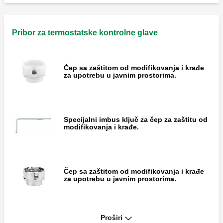
Pribor za termostatske kontrolne glave
Čep sa zaštitom od modifikovanja i krađe
za upotrebu u javnim prostorima.
Specijalni imbus ključ za čep za zaštitu od
modifikovanja i krađe.
Čep sa zaštitom od modifikovanja i krađe
za upotrebu u javnim prostorima.
Proširi