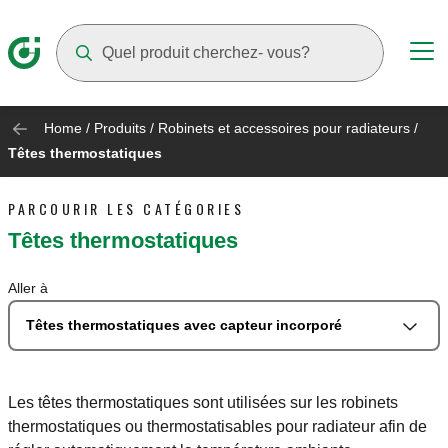
Suggestions will appear as you type
Home
/
Produits
/
Robinets et accessoires pour radiateurs
/
Têtes thermostatiques
PARCOURIR LES CATÉGORIES
Têtes thermostatiques
Aller à
Têtes thermostatiques avec capteur incorporé
Les têtes thermostatiques sont utilisées sur les robinets
thermostatiques ou thermostatisables pour radiateur afin de