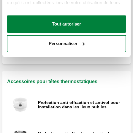
ou qu'ils ont collectées lors de votre utilisation de leurs
Commande thermostatique avec réglage manuel à
services.
distance
Tout autoriser
Tête thermostatique avec poignée de
réglage à distance, élément sensible
liquide.
Personnaliser
Accessoires pour têtes thermostatiques
Protection anti-effraction et antivol pour
installation dans les lieux publics.